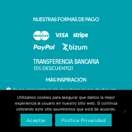
NUESTRAS FORMAS DE PAGO
MÁS INSPIRACIÓN
Si no encuentras lo que buscas no dudes en
llamarnos 640713066
Utilizamos cookies para asegurar que damos la mejor
experiencia al usuario en nuestro sitio web. Si continúa
Descartar
utilizando este sitio asumiremos que está de acuerdo.
Aceptar
Política Privacidad