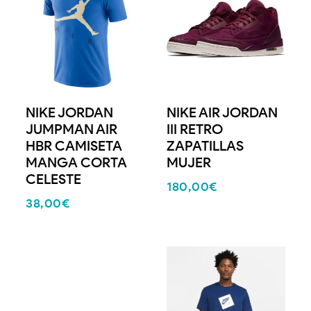
NIKE JORDAN
NIKE AIR JORDAN
JUMPMAN AIR
III RETRO
HBR CAMISETA
ZAPATILLAS
MANGA CORTA
MUJER
CELESTE
180,00
€
38,00
€