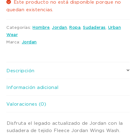
Este producto no está disponible porque no
quedan existencias.
Categorías:
Hombre
,
Jordan
,
Ropa
,
Sudaderas
,
Urban
Wear
Marca:
Jordan
Descripción
Información adicional
Valoraciones (0)
Disfruta el legado actualizado de Jordan con la
sudadera de tejido Fleece Jordan Wings Wash.