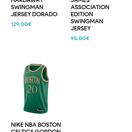
SWINGMAN
ASSOCIATION
JERSEY DORADO
EDITION
SWINGMAN
129,00
€
JERSEY
95,00
€
NIKE NBA BOSTON
CELTICS GORDON