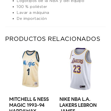
Logotipos de la NBA y del equipo
100 % poliéster
Lavar a máquina
De importación
PRODUCTOS RELACIONADOS
MITCHELL & NESS
NIKE NBA L.A.
MAGIC 1993-94
LAKERS LEBRON
HARDAWAY
JAMES