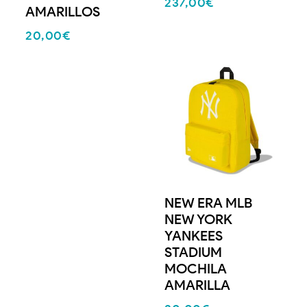
237,00
€
AMARILLOS
20,00
€
NEW ERA MLB
NEW YORK
YANKEES
STADIUM
MOCHILA
AMARILLA