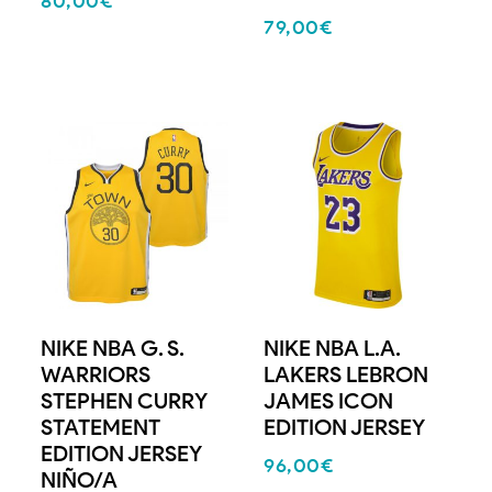
80,00
€
79,00
€
NIKE NBA G. S.
NIKE NBA L.A.
WARRIORS
LAKERS LEBRON
STEPHEN CURRY
JAMES ICON
STATEMENT
EDITION JERSEY
EDITION JERSEY
96,00
€
NIÑO/A