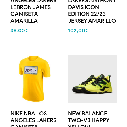
ANGELES LAKERS
LAKERS ANTHONY
LEBRON JAMES
DAVIS ICON
CAMISETA
EDITION 22/23
AMARILLA
JERSEY AMARILLO
38,00
€
102,00
€
NIKE NBA LOS
NEW BALANCE
ANGELES LAKERS
TWO-V3 HAPPY
CAMISETA
YELLOW