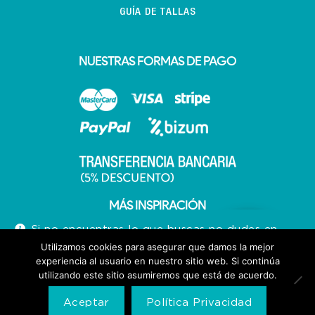
GUÍA DE TALLAS
NUESTRAS FORMAS DE PAGO
MÁS INSPIRACIÓN
Si no encuentras lo que buscas no dudes en
llamarnos 640713066
Utilizamos cookies para asegurar que damos la mejor
experiencia al usuario en nuestro sitio web. Si continúa
Descartar
utilizando este sitio asumiremos que está de acuerdo.
Aceptar
Política Privacidad