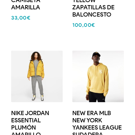
AMARILLA
ZAPATILLAS DE
BALONCESTO
33,00
€
100,00
€
NIKE JORDAN
NEW ERA MLB
ESSENTIAL
NEW YORK
PLUMÓN
YANKEES LEAGUE
AMARILLO
SUDADERA