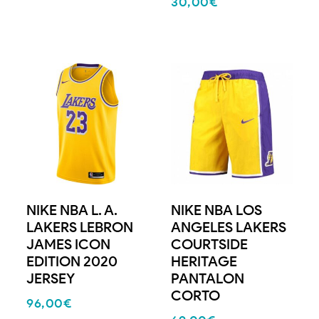
30,00
€
NIKE NBA L. A.
NIKE NBA LOS
LAKERS LEBRON
ANGELES LAKERS
JAMES ICON
COURTSIDE
EDITION 2020
HERITAGE
JERSEY
PANTALON
CORTO
96,00
€