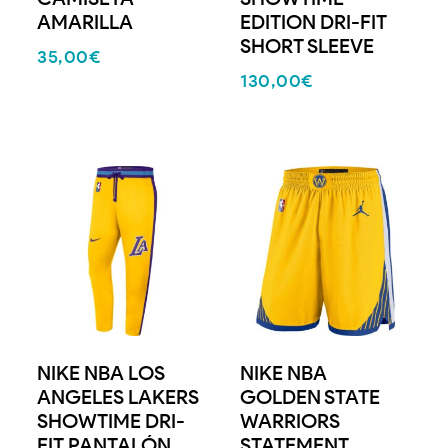
AMARILLA
EDITION DRI-FIT
SHORT SLEEVE
35,00
€
130,00
€
NIKE NBA LOS
NIKE NBA
ANGELES LAKERS
GOLDEN STATE
SHOWTIME DRI-
WARRIORS
FIT PANTALÓN
STATEMENT