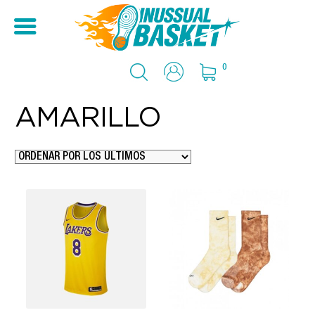
0
AMARILLO