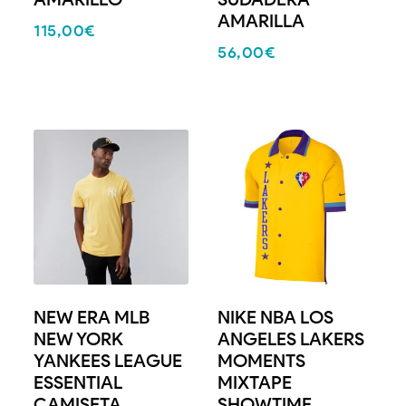
AMARILLA
115,00
€
56,00
€
NEW ERA MLB
NIKE NBA LOS
NEW YORK
ANGELES LAKERS
YANKEES LEAGUE
MOMENTS
ESSENTIAL
MIXTAPE
CAMISETA
SHOWTIME