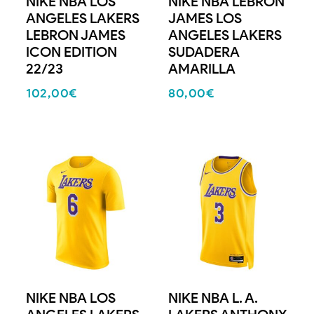
NIKE NBA LOS
NIKE NBA LEBRON
ANGELES LAKERS
JAMES LOS
LEBRON JAMES
ANGELES LAKERS
ICON EDITION
SUDADERA
22/23
AMARILLA
102,00
€
80,00
€
NIKE NBA LOS
NIKE NBA L. A.