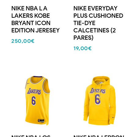
NIKE NBA L A
NIKE EVERYDAY
LAKERS KOBE
PLUS CUSHIONED
BRYANT ICON
TIE-DYE
EDITION JERESEY
CALCETINES (2
PARES)
250,00
€
19,00
€