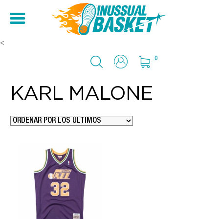
<
0
KARL MALONE