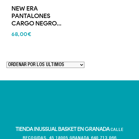
NEW ERA
PANTALONES
CARGO NEGRO...
68,00
€
TIENDA INUSSUAL BASKET EN GRANADA
CALLE
RECOGIDAS, 45 18005 GRANADA 640 713 066