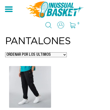
0
PANTALONES