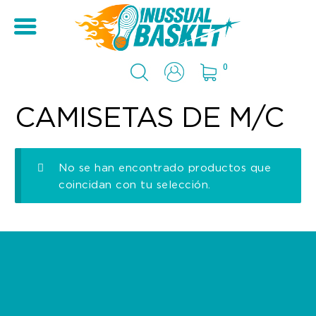
0
CAMISETAS DE M/C
No se han encontrado productos que
coincidan con tu selección.