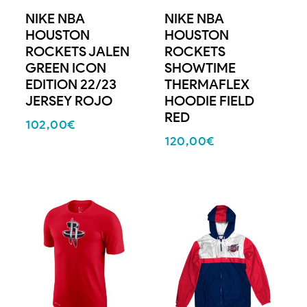
NIKE NBA
NIKE NBA
HOUSTON
HOUSTON
ROCKETS JALEN
ROCKETS
GREEN ICON
SHOWTIME
EDITION 22/23
THERMAFLEX
JERSEY ROJO
HOODIE FIELD
RED
102,00
€
120,00
€