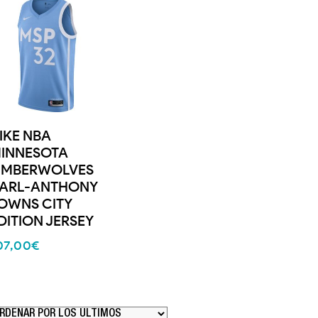
IKE NBA
INNESOTA
IMBERWOLVES
ARL-ANTHONY
OWNS CITY
DITION JERSEY
07,00
€