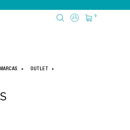
0
MARCAS
OUTLET
S