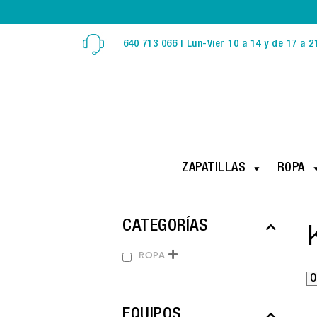
640 713 066 | Lun-Vier 10 a 14 y de 17 a 2
ZAPATILLAS
ROPA
CATEGORÍAS
ROPA
EQUIPOS