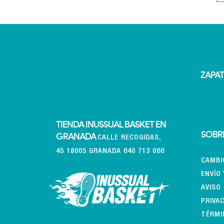
ZAPAT
TIENDA INUSSUAL BASKET EN
SOBRE
GRANADA
CALLE RECOGIDAS,
45 18005 GRANADA 640 713 066
CAMBI
ENVÍO
AVISO
PRIVA
TÉRMI