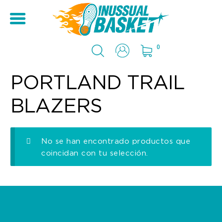
0
PORTLAND TRAIL
BLAZERS
No se han encontrado productos que
coincidan con tu selección.