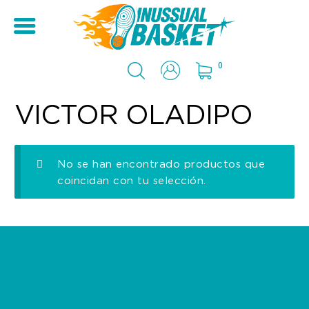
0
VICTOR OLADIPO
No se han encontrado productos que
coincidan con tu selección.