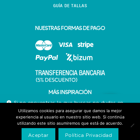
GUÍA DE TALLAS
NUESTRAS FORMAS DE PAGO
MÁS INSPIRACIÓN
Si no encuentras lo que buscas no dudes en
llamarnos 640713066
Utilizamos cookies para asegurar que damos la mejor
experiencia al usuario en nuestro sitio web. Si continúa
Descartar
utilizando este sitio asumiremos que está de acuerdo.
Aceptar
Política Privacidad