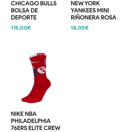
CHICAGO BULLS
NEW YORK
BOLSA DE
YANKEES MINI
DEPORTE
RIÑONERA ROSA
115,00
€
18,00
€
NIKE NBA
PHILADELPHIA
76ERS ELITE CREW