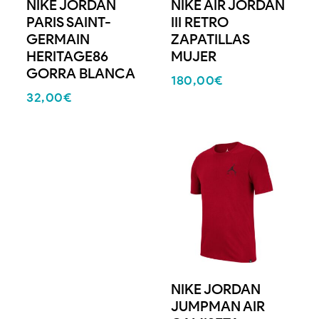
NIKE JORDAN
NIKE AIR JORDAN
PARIS SAINT-
III RETRO
GERMAIN
ZAPATILLAS
HERITAGE86
MUJER
GORRA BLANCA
180,00
€
32,00
€
NIKE JORDAN
JUMPMAN AIR