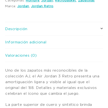
Categorías:
Hombre
,
Jordan
,
Retrobasket
,
Zapatillas
Marca:
Jordan
,
Jordan Retro
Descripción
Información adicional
Valoraciones (0)
Uno de los zapatos más reconocibles de la
colección AJ, el Air Jordan 3 Retro presenta una
amortiguación ligera y visible al igual que el
original del ’88. Detalles y materiales exclusivos
celebran el ícono que cambia el juego.
La parte superior de cuero y sintético brinda