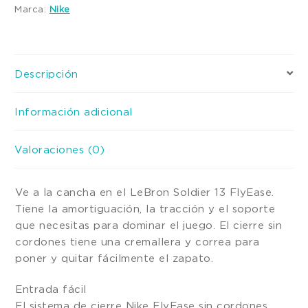
Marca:
Nike
Descripción
Información adicional
Valoraciones (0)
Ve a la cancha en el LeBron Soldier 13 FlyEase.
Tiene la amortiguación, la tracción y el soporte
que necesitas para dominar el juego. El cierre sin
cordones tiene una cremallera y correa para
poner y quitar fácilmente el zapato.
Entrada fácil
El sistema de cierre Nike FlyEase sin cordones