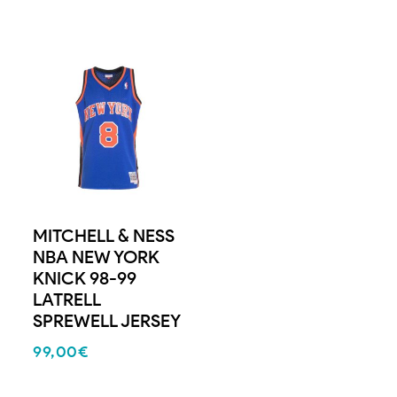
MITCHELL & NESS
NBA NEW YORK
KNICK 98-99
LATRELL
SPREWELL JERSEY
99,00
€