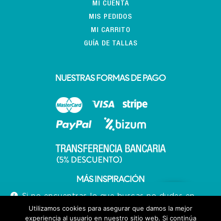
MI CUENTA
MIS PEDIDOS
MI CARRITO
GUÍA DE TALLAS
NUESTRAS FORMAS DE PAGO
MÁS INSPIRACIÓN
Si no encuentras lo que buscas no dudes en
llamarnos 640713066
Utilizamos cookies para asegurar que damos la mejor
experiencia al usuario en nuestro sitio web. Si continúa
Descartar