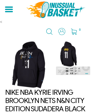
<
0
NIKE NBA KYRIE IRVING
BROOKLYN NETS N&N CITY
EDITION SUDADERA BLACK