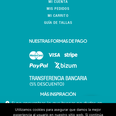
MI CUENTA
MIS PEDIDOS
MI CARRITO
GUÍA DE TALLAS
NUESTRAS FORMAS DE PAGO
MÁS INSPIRACIÓN
Si no encuentras lo que buscas no dudes en
llamarnos 640713066
Utilizamos cookies para asegurar que damos la mejor
experiencia al usuario en nuestro sitio web. Si continúa
Descartar