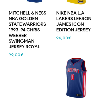
MITCHELL & NESS
NIKE NBA L.A.
NBA GOLDEN
LAKERS LEBRON
STATE WARRIORS
JAMES ICON
1993-94 CHRIS
EDITION JERSEY
WEBBER
96,00
€
SWINGMAN
JERSEY ROYAL
99,00
€