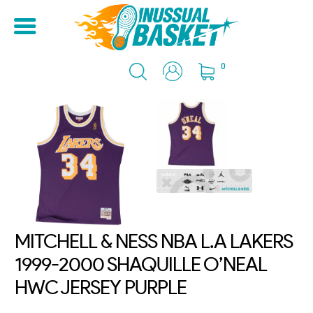
0
MITCHELL & NESS NBA L.A LAKERS
1999-2000 SHAQUILLE O’NEAL
HWC JERSEY PURPLE