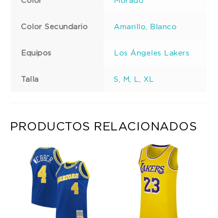
Color Secundario
Amarillo
,
Blanco
Equipos
Los Ángeles Lakers
Talla
S
,
M
,
L
,
XL
PRODUCTOS RELACIONADOS